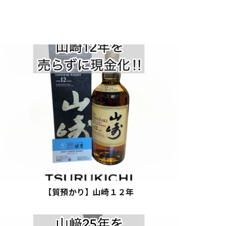
【質預かり】山崎１２年