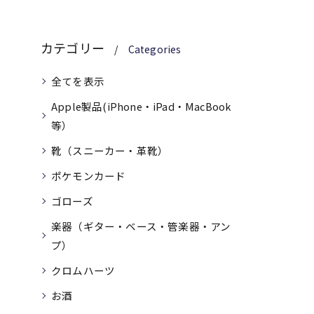
カテゴリー
Categories
全てを表示
Apple製品(iPhone・iPad・MacBook
等）
靴（スニーカー・革靴）
ポケモンカード
ゴローズ
楽器（ギター・ベース・管楽器・アン
プ）
クロムハーツ
お酒