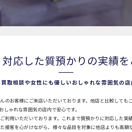
く対応した質預かりの実績を
る買取相談や女性にも優しいおしゃれな雰囲気の店
んのお客様にご来店いただいております。他店と比較しても
おしゃれな雰囲気の店内で安心です。
ご利用いただいております。これまで質預かりに対応した実
った接客を心がけながら、様々な品目を対象に他店よりも高額