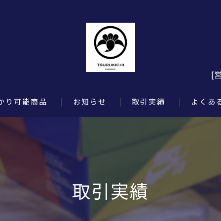
[
かり可能商品
お知らせ
取引実績
よくあ
取引実績