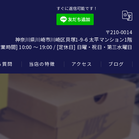
すぐに返信可能です！
〒210-0014
神奈川県川崎市川崎区貝塚1-9-6 太平マンション1階
営業時間] 10:00 〜 19:00 / [定休日] 日曜・祝日・第三水曜日
る質問
当店の特徴
アクセス
ブログ
質預かり
楽器
クロムハーツ
スニーカー