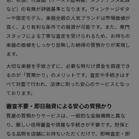
など）の有無が評価基準となります。ヴィンテージギタ
ーや限定モデル、楽器全般の人気ブランドは市場価値が
高く、より有利な条件での融資が可能です。また、専門
スタッフによる丁寧な査定を受けられるため、お持ちの
楽器の価値をしっかり反映した納得の質預かりが実現し
ます。
大切な楽器を手放さずに、必要な時だけ資金を調達でき
るのが「質預かり」のメリットです。査定や手続きはす
べて対面で行われ、法律に則った安心のサービスとなっ
ております。
審査不要・即日融資による安心の質預かり
質屋の質預かりサービスは、一般的な金融機関と異な
り、厳しい信用審査や煩雑な手続きが不要です。担保と
なる品物を店舗にお持ちいただくだけで、即時査定・即