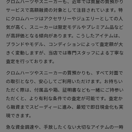
クロムハーツやスニーカーも、近年では質屋の質預かり
サービスで高額融資の対象として注目されています。特
にクロムハーツはアクセサリーやジュエリーとしての人
気が高く、スニーカーは限定モデルやプレミアム品など
が高評価となる傾向があります。こうしたアイテムは、
ブランドやモデル、コンディションによって査定額が大
きく変動しますが、当店では専門スタッフによる丁寧な
査定を行っております。
クロムハーツやスニーカーの質預かりも、すべて対面で
の取引となり、安心してご利用いただけます。お持ちい
ただく際は、付属品や箱、証明書なども一緒にご持参い
ただくと、より有利な条件での査定が可能です。査定か
ら融資までスピーディーに進み、最短で即日現金化も実
現できます。
急な資金調達や、手放したくない大切なアイテムの一時