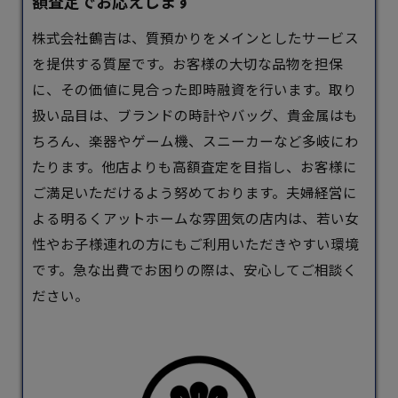
額査定でお応えします
​株式会社鶴吉は、質預かりをメインとしたサービス
を提供する
質屋
です。​お客様の大切な品物を担保
に、その価値に見合った即時融資を行います。​取り
扱い品目は、ブランドの時計やバッグ、貴金属はも
ちろん、楽器やゲーム機、スニーカーなど多岐にわ
たります。​他店よりも高額査定を目指し、お客様に
ご満足いただけるよう努めております。​夫婦経営に
よる明るくアットホームな雰囲気の店内は、若い女
性やお子様連れの方にもご利用いただきやすい環境
です。​急な出費でお困りの際は、安心してご相談く
ださい。