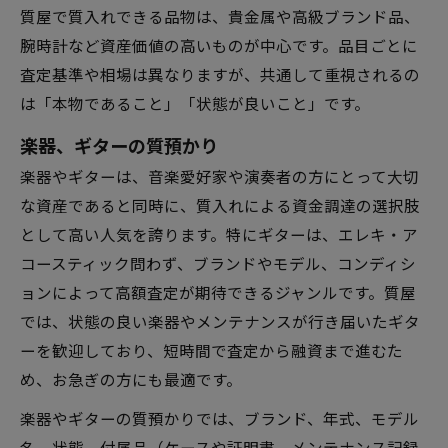
質屋で質入れできる品物は、貴金属や高級ブランド品、
腕時計など資産価値の高いものが中心です。品目ごとに
査定基準や相場は異なりますが、共通して重視されるの
は「本物であること」「状態が良いこと」です。
楽器、ギターの質預かり
楽器やギターは、音楽愛好家や演奏者の方にとって大切
な資産であると同時に、質入れによる資金調達の選択肢
として高い人気を誇ります。特にギターは、エレキ・ア
コースティック問わず、ブランドやモデル、コンディシ
ョンによって高額査定が期待できるジャンルです。質屋
では、状態の良い楽器やメンテナンスが行き届いたギタ
ーを歓迎しており、短時間で査定から融資まで進むた
め、お急ぎの方にも最適です。
楽器やギターの質預かりでは、ブランド、年式、モデル
名、状態、付属品（ケースや証明書、メンテナンス記録