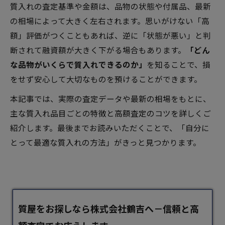
質入れの査定基準や金額は、品物の状態や付属品、最新
の相場によって大きく左右されます。思いがけない「高
額」評価がつくこともあれば、逆に「状態が悪い」と判
断されて融資額が大きく下がる場合もあります。
「どん
な品物がいくらで質入れできるのか」
を知ることで、損
をせず安心して大切なものを預けることができます。
本記事では、実際の査定データや最新の相場をもとに、
主な質入れ品目ごとの特徴と高額査定のコツを詳しくご
紹介します。最後までお読みいただくことで、「自分に
とって最適な質入れの方法」がきっと見つかります。
質屋をお探しなら株式会社鶴吉へ​－信頼と高