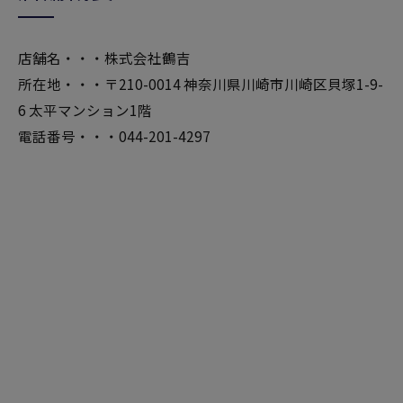
店舗名・・・株式会社鶴吉
所在地・・・〒210-0014 神奈川県川崎市川崎区貝塚1-9-
6 太平マンション1階
電話番号・・・044-201-4297