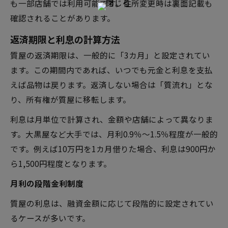
も一部店舗では利用可能です。住所変更時は裏面記載も
確認されることがあります。
返済期限と利息の計算方法
質屋の返済期限は、一般的に「3カ月」と設定されてい
ます。この期間内であれば、いつでも元金と利息を支払
えば品物は戻ります。返済しない場合は「質流れ」とな
り、所有権が質屋に移転します。
利息は月単位で計算され、金額や店舗によって異なりま
す。大黒屋など大手では、月利0.9％～1.5％程度が一般的
です。例えば10万円を1カ月借りた場合、利息は900円か
ら1,500円程度となります。
月利の段階金利制度
質屋の利息は、融資金額に応じて段階的に設定されてい
るケースが多いです。