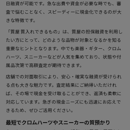
日融資が可能です。急な出費や資金が必要な時でも、審
査で悩むことなく、スピーディーに現金化できるのが大
きな特徴です。
「質屋 質入れできるもの」は、質屋の担保融資を利用し
たい方にとって、どのような品物が対象となるかを知る
重要なヒントとなります。中でも楽器・ギター、クロム
ハーツ、スニーカーなどが人気を集めており、状態や付
属品次第で高額査定が期待できます。
店舗での対面取引により、安心・確実な融資が受けられ
る点も大きな魅力です。査定結果にご納得いただけれ
ば、その場で現金を受け取ることができ、返済も柔軟に
対応しています。急ぎの現金ニーズにも迅速にお応えで
きるため、ぜひご活用ください。
最短でクロムハーツやスニーカーの質預かり