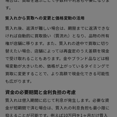
場合は、買取を選ぶことで手数料や利息も不要になりま
す。
質入れから買取への変更と価格変動の活用
質入れ後、返済が難しい場合は、期限までに返済できな
ければ自動的に買取扱い（質流れ）となり、品物の所有
権が店舗に移ります。また、質入れの途中で買取に切り
替えたい場合、店舗によっては再査定のうえ差額を現金
で受け取れることもあります。金やブランド品などは相
場変動が大きいため、価格が上がっているタイミングで
買取に変更することで、より高額で現金化できる可能性
も広がります。
資金の必要期間と金利負担の考慮
質入れは借入期間に応じて利息が発生します。必要な資
金が短期間で済む場合は、質入れの利息負担も最小限に
抑えることが可能です。例えば10万円を1ヶ月だけ質入