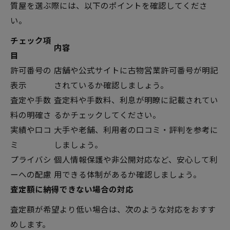
質屋を選ぶ際には、以下のポイントを確認してくださ
い。
チェック項
内容
目
許可番号の
店舗や公式サイトに古物営業許可番号が明記
表示
されているか確認しましょう。
査定や手数
査定料や手数料、利息が明瞭に記載されてい
料の明確さ
るかチェックしてください。
実績や口コ
大手や老舗、利用者の口コミ・評判を参考に
ミ
しましょう。
プライバシ
個人情報保護や非公開対応など、安心して利
ーへの配慮
用できる体制があるか確認しましょう。
査定額に納得できない場合の対応
査定額が希望より低い場合は、次のような対応をおすす
めします。