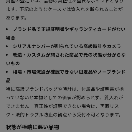
質屋の査定では、品物の真正性が重要なポイントとなり
ます。下記のようなケースでは質入れを断られることが
あります。
ブランド品で正規証明書やギャランティカードがない
場合
シリアルナンバーが削られている高級時計やカメラ
改造・カスタムが施された商品で元の状態が分からな
いもの
相場・市場流通が確認できない限定品やノーブランド
品
特に高級ブランドバッグや時計は、付属品や証明書が揃
っていないと本物としての価値が認められず、質入れが
できません。真正性が証明できない場合は、再販リス
ク・法的トラブル防止の観点から受付不可となります。
状態が極端に悪い品物