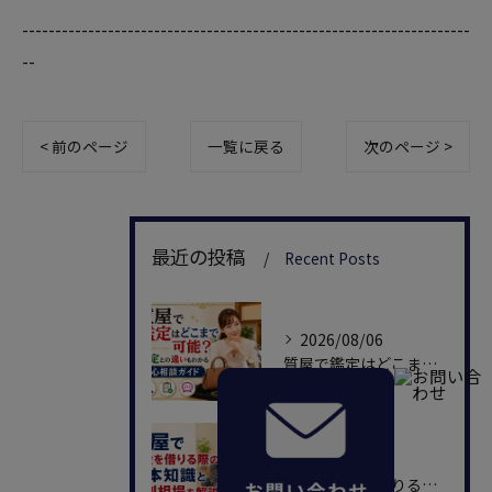
--------------------------------------------------------------------
--
< 前のページ
一覧に戻る
次のページ >
最近の投稿
Recent Posts
2026/08/06
質屋で鑑定はどこまで可能？査定との違いもわかる安心相談ガイド
2026/07/30
質屋でお金を借りる際の基本知識と金利相場を解説！即日で損せず融資を受けるコツ