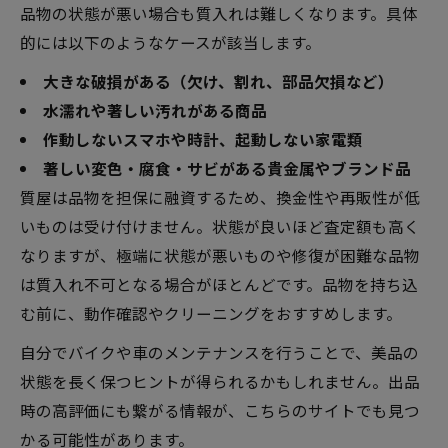
品物の状態が悪い場合も質入れは難しくなります。具体
的には以下のようなケースが該当します。
大きな破損がある（欠け、割れ、部品欠損など）
水濡れや著しい汚れがある商品
作動しないスマホや時計、起動しない家電類
著しい変色・腐食・サビがある貴金属やブランド品
質屋は品物を担保に融資するため、換金性や再販性が低
いものは受け付けません。状態が良いほど査定額も高く
なりますが、極端に状態が悪いものや修復が困難な品物
は質入れ不可となる場合がほとんどです。品物を持ち込
む前に、動作確認やクリーニングをおすすめします。
自分でバイクや車のメンテナンスを行うことで、美品の
状態を長く保つヒントが得られるかもしれません。出品
時の高評価にも繋がる情報が、こちらのサイトでも見つ
かる可能性があります。