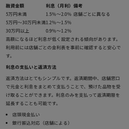
融資金額
利息（月利）
備考
5万円未満
1.5％～2.0％
店舗ごとに異なる
5万円～30万円未満
1.2％～1.5％
30万円以上
0.9％～1.2％
高額になるほど利息が低く設定される傾向があります。
利用前には店舗ごとの金利表を事前に確認すると安心で
す。
利息の支払いと返済方法
返済方法はとてもシンプルです。返済期間中、店舗窓口
で元金と利息をまとめて支払うことで、預けた品物を受
け取ることができます。利息のみを支払って返済期限を
延長することも可能です。
店頭現金払い
銀行振込対応（店舗による）