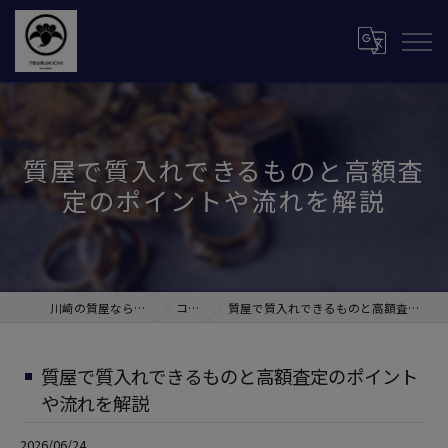
質屋で質入れできるものと高額査
定のポイントや流れを解説
川崎の質屋なら株式会社鶴吉
コラム
質屋で質入れできるものと高額査定のポイントや流れを解説
質屋で質入れできるものと高額査定のポイント
や流れを解説
2026/06/24