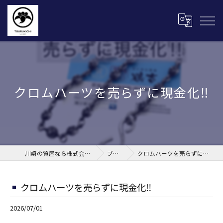
クロムハーツを売らずに現金化‼︎
川崎の質屋なら株式会社鶴吉
ブログ
クロムハーツを売らずに現金化‼︎
クロムハーツを売らずに現金化‼︎
2026/07/01