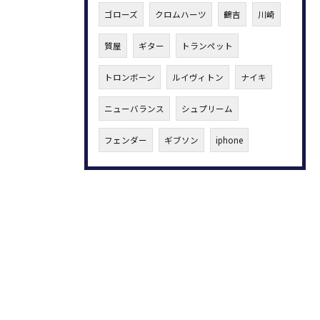
ゴローズ
クロムハーツ
鶴吉
川崎
質屋
ギター
トランペット
トロンボーン
ルイヴィトン
ナイキ
ニューバランス
シュプリーム
フェンダー
ギブソン
iphone