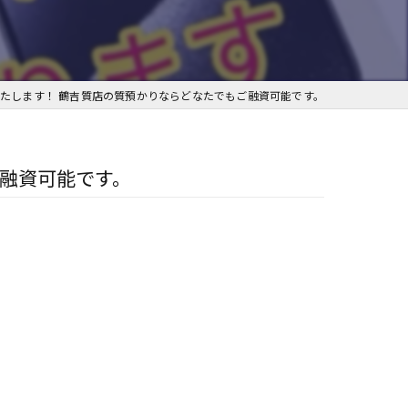
ブランド
たします！ 鶴吉質店の質預かりならどなたでもご融資可能です。
融資可能です。