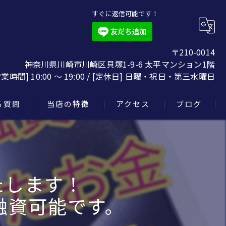
すぐに返信可能です！
〒210-0014
神奈川県川崎市川崎区貝塚1-9-6 太平マンション1階
営業時間] 10:00 〜 19:00 / [定休日] 日曜・祝日・第三水曜日
る質問
当店の特徴
アクセス
ブログ
質預かり
楽器
たします！
クロムハーツ
融資可能です。
スニーカー