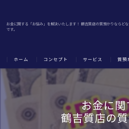
お金に関する「お悩み」を解決いたします！ 鶴吉質店の質預かりならど
です。
ホーム
コンセプト
サービス
質預
お金に関
鶴吉質店の質