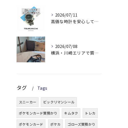
2026/07/11
高価な時計を安心して預けられます。
2026/07/08
横浜・川崎エリアで質屋を利用するなら鶴吉質店
タグ
Tags
スニーカー
ビックリマンシール
ポケモンカード質預かり
キムタク
トレカ
ポケモンカード
ポケカ
ゴローズ質預かり