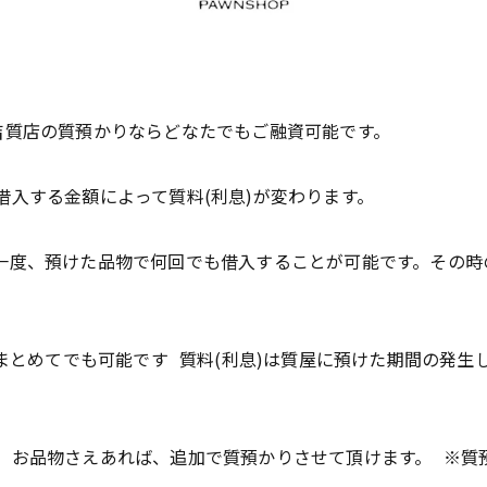
吉質店の質預かりならどなたでもご融資可能です。
借入する金額によって質料(利息)が変わります。
一度、預けた品物で何回でも借入することが可能です。その時
月まとめてでも可能です 質料(利息)は質屋に預けた期間の発
 お品物さえあれば、追加で質預かりさせて頂けます。 ※質