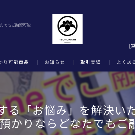
なたでもご融資可能
[
かり可能商品
お知らせ
取引実績
よくあ
する「お悩み」を解決い
預かりならどなたでもご