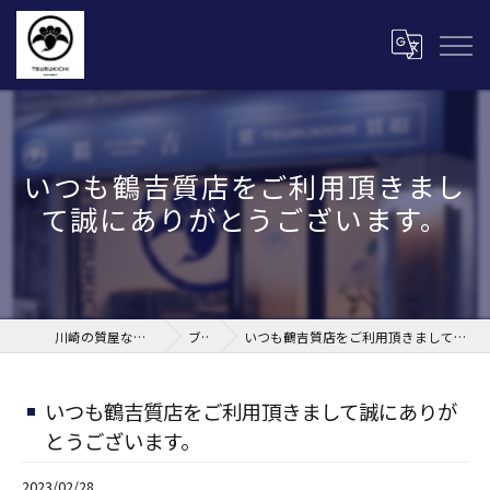
いつも鶴吉質店をご利用頂きまし
て誠にありがとうございます。
川崎の質屋なら株式会社鶴吉
ブログ
いつも鶴吉質店をご利用頂きまして誠にありがとうございます。
いつも鶴吉質店をご利用頂きまして誠にありが
とうございます。
2023/02/28