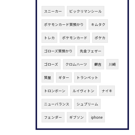
スニーカー
ビックリマンシール
ポケモンカード質預かり
キムタク
トレカ
ポケモンカード
ポケカ
ゴローズ質預かり
先金フェザー
ゴローズ
クロムハーツ
鶴吉
川崎
質屋
ギター
トランペット
トロンボーン
ルイヴィトン
ナイキ
ニューバランス
シュプリーム
フェンダー
ギブソン
iphone